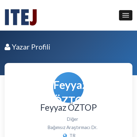
Yazar Profili
Feyyaz ÖZTOP
Diğer
Bağımsız Araştırmacı Dr.
TR